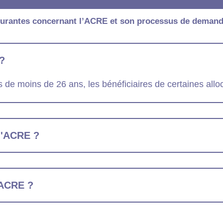
ourantes concernant l’ACRE et son processus de demand
 ?
de moins de 26 ans, les bénéficiaires de certaines allo
d'ACRE ?
'ACRE ?