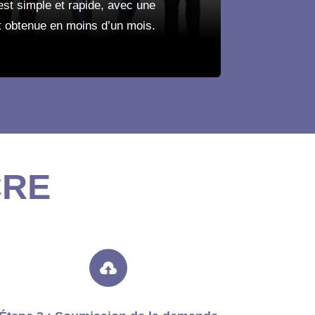
t simple et rapide, avec une
 obtenue en moins d’un mois.
CRE
