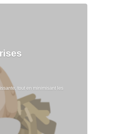
rises
ssante, tout en minimisant les