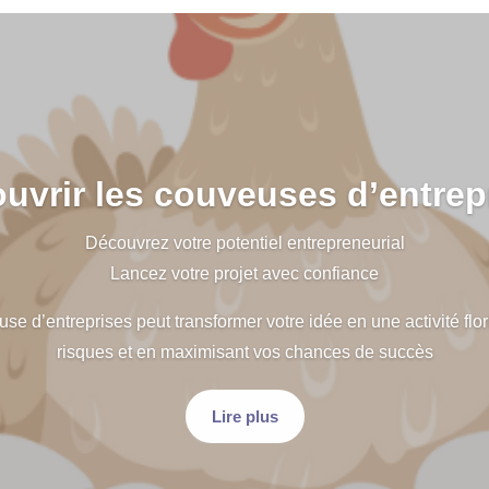
uvrir les couveuses d’entrep
Découvrez votre potentiel entrepreneurial
Lancez votre projet avec confiance
 d’entreprises peut transformer votre idée en une activité flori
risques et en maximisant vos chances de succès
Lire plus