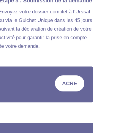
Étape 3 : Soumission de la demande
Envoyez votre dossier complet à l’Urssaf
ou via le Guichet Unique dans les 45 jours
suivant la déclaration de création de votre
activité pour garantir la prise en compte
de votre demande.
ACRE