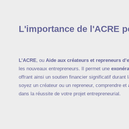
L'importance de l'ACRE p
L’ACRE
, ou
Aide aux créateurs et repreneurs d’e
les nouveaux entrepreneurs. Il permet une
exonéra
offrant ainsi un soutien financier significatif duran
soyez un créateur ou un repreneur, comprendre et
dans la réussite de votre projet entrepreneurial.