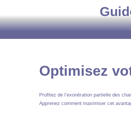
Guid
Optimisez vot
Profitez de l’exonération partielle des ch
Apprenez comment maximiser cet avantage