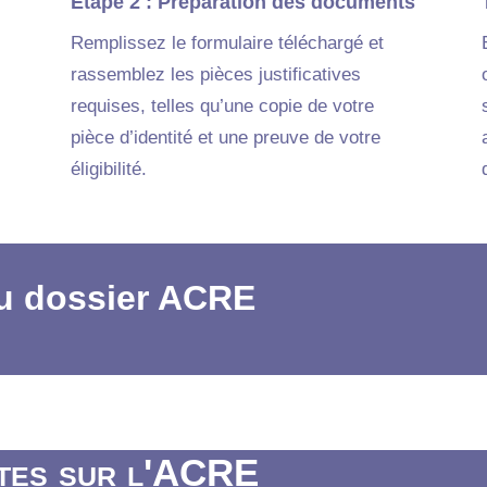
Étape 2 : Préparation des documents
Remplissez le formulaire téléchargé et
rassemblez les pièces justificatives
requises, telles qu’une copie de votre
pièce d’identité et une preuve de votre
éligibilité.
u dossier ACRE
tes sur l'ACRE