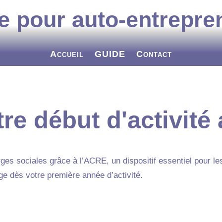
e pour auto-entrepre
Accueil
GUIDE
Contact
re début d'activité
arges sociales grâce à l’ACRE, un dispositif essentiel pour le
 dès votre première année d’activité.