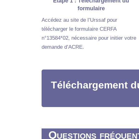
Étape 1 : Téléchargement du
formulaire
Accédez au site de l’Urssaf pour
télécharger le formulaire CERFA
n°13584*02, nécessaire pour initier votre
demande d’ACRE.
Téléchargement d
Questions fréquen